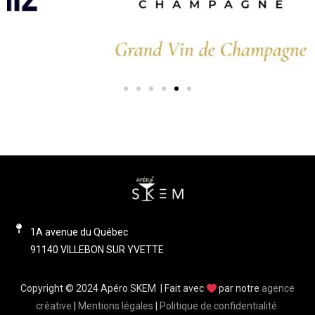
1A avenue du Québec
91140 VILLEBON SUR YVETTE
Copyright © 2024 Apéro SKEM | Fait avec
par notre
agence
créative
|
Mentions légales
|
Politique de confidentialité